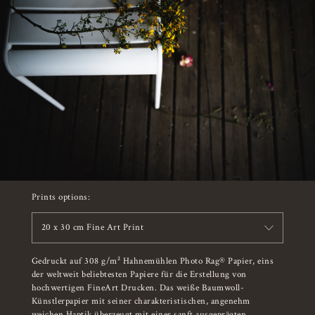
Prints options:
20 x 30 cm Fine Art Print
Gedruckt auf 308 g/m² Hahnemühlen Photo Rag® Papier, eins
der weltweit beliebtesten Papiere für die Erstellung von
hochwertigen FineArt Drucken. Das weiße Baumwoll-
Künstlerpapier mit seiner charakteristischen, angenehm
weichen Haptik überzeugt mit einer sanft ausgeprägten